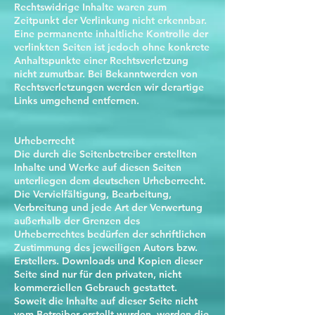
Rechtswidrige Inhalte waren zum
Zeitpunkt der Verlinkung nicht erkennbar.
Eine permanente inhaltliche Kontrolle der
verlinkten Seiten ist jedoch ohne konkrete
Anhaltspunkte einer Rechtsverletzung
nicht zumutbar. Bei Bekanntwerden von
Rechtsverletzungen werden wir derartige
Links umgehend entfernen.
Urheberrecht
Die durch die Seitenbetreiber erstellten
Inhalte und Werke auf diesen Seiten
unterliegen dem deutschen Urheberrecht.
Die Vervielfältigung, Bearbeitung,
Verbreitung und jede Art der Verwertung
außerhalb der Grenzen des
Urheberrechtes bedürfen der schriftlichen
Zustimmung des jeweiligen Autors bzw.
Erstellers. Downloads und Kopien dieser
Seite sind nur für den privaten, nicht
kommerziellen Gebrauch gestattet.
Soweit die Inhalte auf dieser Seite nicht
vom Betreiber erstellt wurden, werden die