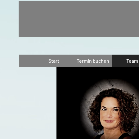
Start
Termin buchen
Team