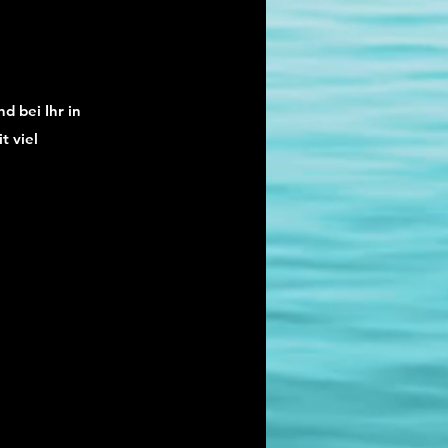
d bei Ihr in
t viel