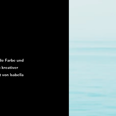
die Farbe und
 kreativer
 von Isabella