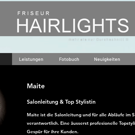
Leistungen
Fotobuch
Neuigkeiten
Maite
Salonleitung & Top Stylistin
Maite ist die Salonleitung und für alle Abläufe im 
verantwortlich. Eine äusserst profesionelle Topstyli
Gespür für ihre Kunden.