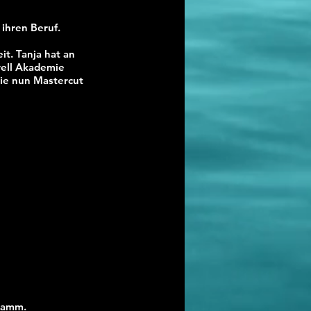
 für ihren Beruf.
it. Tanja hat an
well Akademie
sie nun Mastercut
gramm.