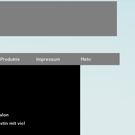
Produkte
Impressum
Mehr
Salon
stin mit viel